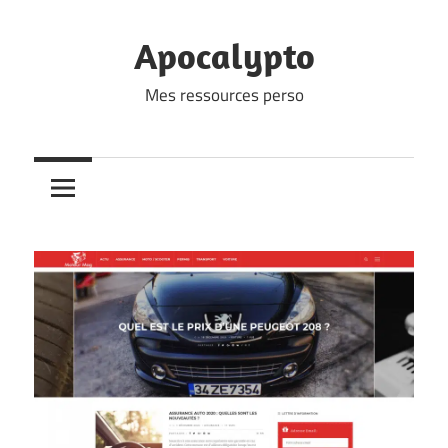
Skip
to
Apocalypto
content
Mes ressources perso