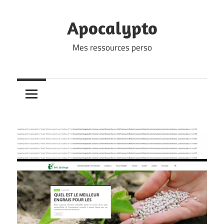
Skip
to
Apocalypto
content
Mes ressources perso