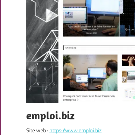
emploi.biz
Site web :
https://www.emploi.biz