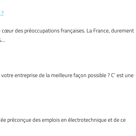
 ?
u cœur des préoccupations françaises. La France, durement
0%…
otre entreprise de la meilleure façon possible ? C’ est une
ée préconçue des emplois en électrotechnique et de ce