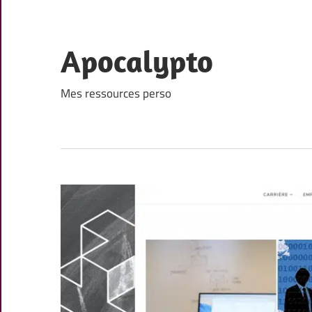
Skip
to
content
Apocalypto
Mes ressources perso