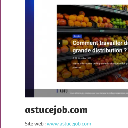
astucejob.com
Site web :
www.astucejob.com