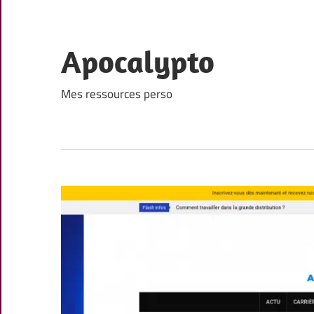
Skip
to
content
Apocalypto
Mes ressources perso