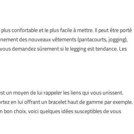
us confortable et le plus facile à mettre. Il peut être porté
vènement des nouveaux vêtements (pantacourts, jogging),
s vous demandez sûrement si le legging est tendance. Les
 un moyen de lui rappeler les liens qui vous unissent.
portez en lui offrant un bracelet haut de gamme par exemple.
 bon choix, voici quelques idées susceptibles de vous