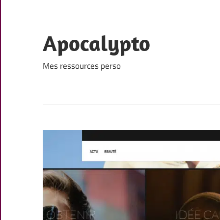
Skip
to
content
Apocalypto
Mes ressources perso