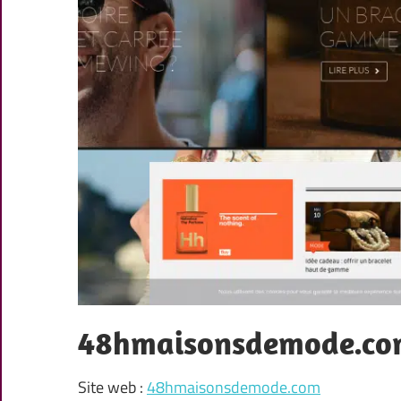
48hmaisonsdemode.co
Site web :
48hmaisonsdemode.com