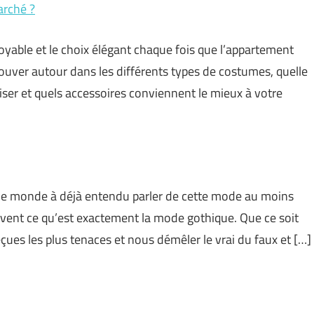
arché ?
able et le choix élégant chaque fois que l’appartement
trouver autour dans les différents types de costumes, quelle
ser et quels accessoires conviennent le mieux à votre
 le monde à déjà entendu parler de cette mode au moins
vent ce qu’est exactement la mode gothique. Que ce soit
eçues les plus tenaces et nous démêler le vrai du faux et […]