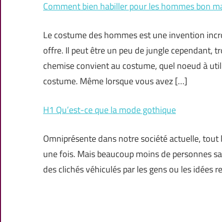
Comment bien habiller pour les hommes bon m
Le costume des hommes est une invention incroy
offre. Il peut être un peu de jungle cependant, 
chemise convient au costume, quel noeud à utili
costume. Même lorsque vous avez […]
H1 Qu’est-ce que la mode gothique
Omniprésente dans notre société actuelle, tout
une fois. Mais beaucoup moins de personnes sa
des clichés véhiculés par les gens ou les idées r