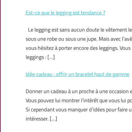
Est-ce que le legging est tendance ?
Le legging est sans aucun doute le vêtement le pl
sous une robe ou sous une jupe. Mais avec l’a
vous hésitez à porter encore des leggings. Vou
leggings : […]
Idée cadeau : offrir un bracelet haut de gamme
Donner un cadeau à un proche à une occasion est
Vous pouvez lui montrer l’intérêt que vous lui 
Si cependant vous manquer d’idées pour faire un
intéresser. […]